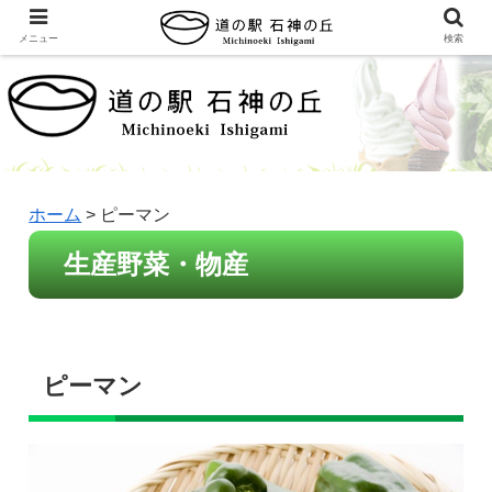
メニュー
検索
ホーム
>
ピーマン
生産野菜・物産
ピーマン