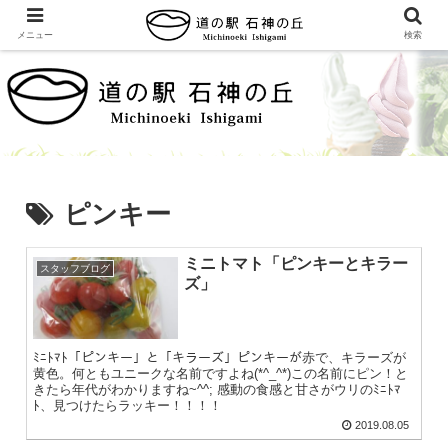
メニュー
検索
ピンキー
ミニトマト「ピンキーとキラー
スタッフブログ
ズ」
ﾐﾆﾄﾏﾄ「ピンキー」と「キラーズ」ピンキーが赤で、キラーズが
黄色。何ともユニークな名前ですよね(*^_^*)この名前にピン！と
きたら年代がわかりますね~^^; 感動の食感と甘さがウリのﾐﾆﾄﾏ
ﾄ、見つけたらラッキー！！！！
2019.08.05