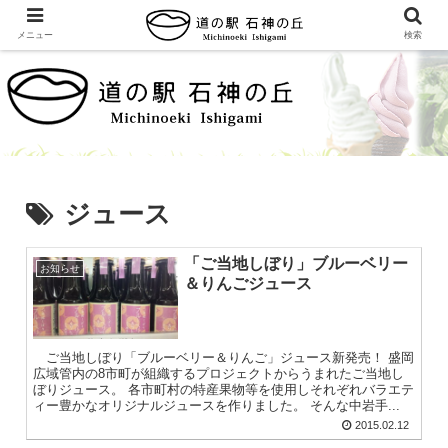
メニュー
検索
ジュース
「ご当地しぼり」ブルーベリー
お知らせ
＆りんごジュース
ご当地しぼり「ブルーベリー＆りんご」ジュース新発売！ 盛岡
広域管内の8市町が組織するプロジェクトからうまれたご当地し
ぼりジュース。 各市町村の特産果物等を使用しそれぞれバラエテ
ィー豊かなオリジナルジュースを作りました。 そんな中岩手...
2015.02.12