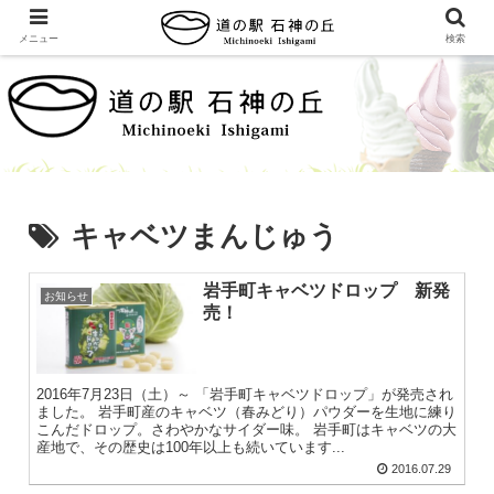
メニュー
検索
キャベツまんじゅう
岩手町キャベツドロップ 新発
お知らせ
売！
2016年7月23日（土）～ 「岩手町キャベツドロップ」が発売され
ました。 岩手町産のキャベツ（春みどり）パウダーを生地に練り
こんだドロップ。さわやかなサイダー味。 岩手町はキャベツの大
産地で、その歴史は100年以上も続いています...
2016.07.29