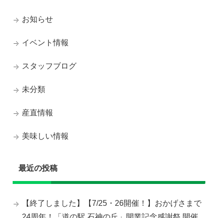
お知らせ
イベント情報
スタッフブログ
未分類
産直情報
美味しい情報
最近の投稿
【終了しました】【7/25・26開催！】おかげさまで
24周年！「道の駅 石神の丘」開業記念感謝祭 開催