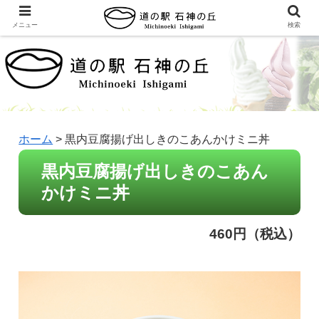
メニュー
検索
ホーム
>
黒内豆腐揚げ出しきのこあんかけミニ丼
黒内豆腐揚げ出しきのこあん
かけミニ丼
460円（税込）