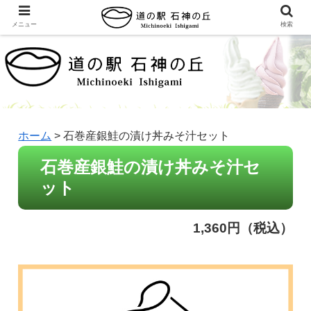
メニュー
検索
ホーム
>
石巻産銀鮭の漬け丼みそ汁セット
石巻産銀鮭の漬け丼みそ汁セ
ット
1,360円（税込）