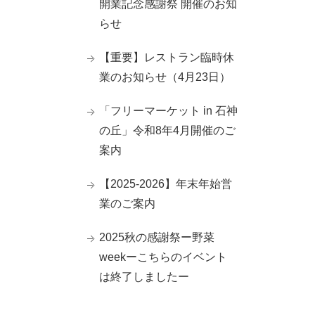
開業記念感謝祭 開催のお知
らせ
【重要】レストラン臨時休
業のお知らせ（4月23日）
「フリーマーケット in 石神
の丘」令和8年4月開催のご
案内
【2025-2026】年末年始営
業のご案内
2025秋の感謝祭ー野菜
weekーこちらのイベント
は終了しましたー