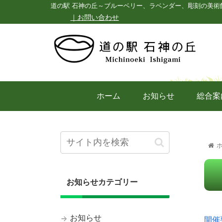
道の駅 石神の丘～ブルーベリー、ラベンダー、彫刻の美術
｜お問い合わせ
ホーム
お知らせ
総合案
お知らせカテゴリー
お知らせ
開催