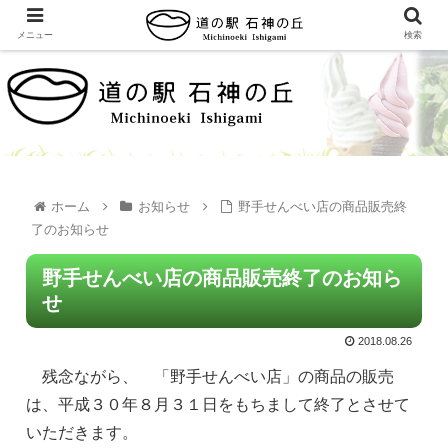
メニュー
検索
ホーム
お知らせ
野手せんべい店の商品販売終
了のお知らせ
野手せんべい店の商品販売終了のお知ら
せ
2018.08.26
残念ながら、 「野手せんべい店」の商品の販売
は、平成３０年８月３１日をもちまして終了とさせて
いただきます。