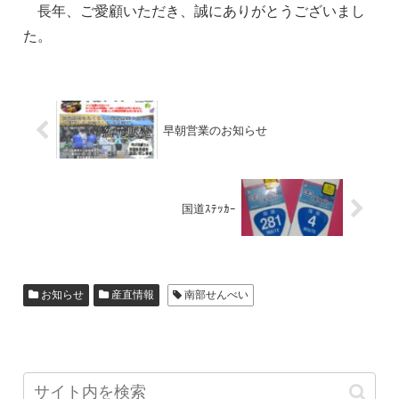
長年、ご愛顧いただき、誠にありがとうございまし
た。
早朝営業のお知らせ
国道ｽﾃｯｶｰ
お知らせ
産直情報
南部せんべい