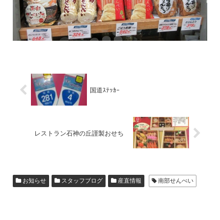
国道ｽﾃｯｶｰ
レストラン石神の丘謹製おせち
お知らせ
スタッフブログ
産直情報
南部せんべい