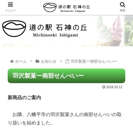
メニュー
検索
ホーム
お知らせ
羽沢製菓ー南部せんべいー
羽沢製菓ー南部せんべいー
2018.10.12
新商品のご案内
お隣、八幡平市の羽沢製菓さんの南部せんべいの取
り扱いを始めました。