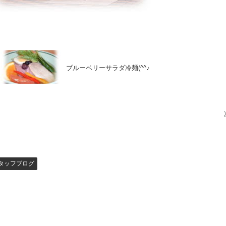
ブルーベリーサラダ冷麺(^^♪
タッフブログ