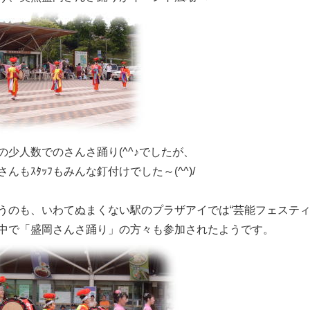
の少人数でのさんさ踊り(^^♪でしたが、
さんもｽﾀｯﾌもみんな釘付けでした～(^^)/
うのも、いわてぬまくない駅のプラザアイでは“芸能フェスティ
中で「盛岡さんさ踊り」の方々も参加されたようです。