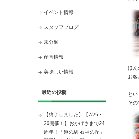
イベント情報
スタッフブログ
未分類
産直情報
ほん
美味しい情報
お客
最近の投稿
とい
その
【終了しました】【7/25・
26開催！】おかげさまで24
周年！「道の駅 石神の丘」