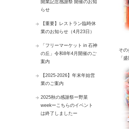
開業記念感謝祭 開催のお知
らせ
【重要】レストラン臨時休
業のお知らせ（4月23日）
「フリーマーケット in 石神
その
の丘」令和8年4月開催のご
「盛
案内
【2025-2026】年末年始営
業のご案内
2025秋の感謝祭ー野菜
weekーこちらのイベント
は終了しましたー