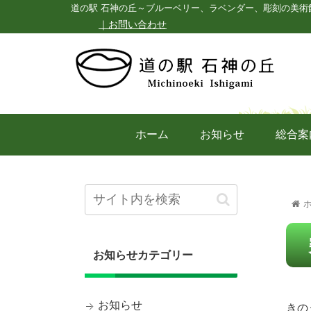
道の駅 石神の丘～ブルーベリー、ラベンダー、彫刻の美術
｜お問い合わせ
ホーム
お知らせ
総合案
お知らせカテゴリー
お知らせ
きの