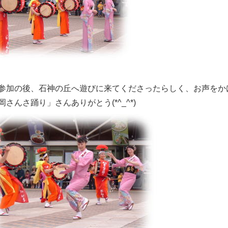
参加の後、石神の丘へ遊びに来てくださったらしく、お声をか
岡さんさ踊り」さんありがとう(*^_^*)