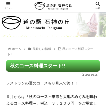
メニュー
検索
ホーム
美味しい情報
秋のコース料理スター
ト!!
秋のコース料理スタート!!
2006.09.06
レストランの夏のコースも８月末で終了！！
９月からは
「秋のコース～季節と大地のめぐみを味わ
えるコース料理～」
税込 ３，２００円 をご用意し