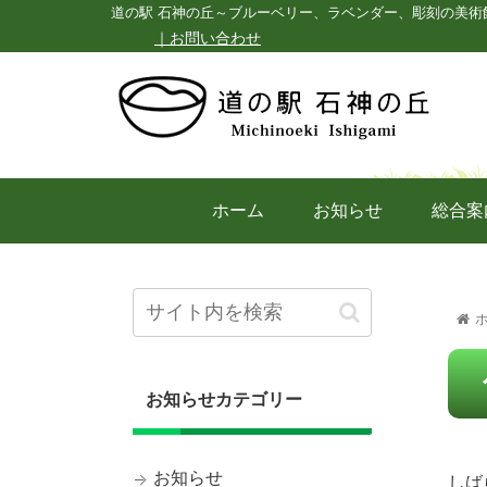
道の駅 石神の丘～ブルーベリー、ラベンダー、彫刻の美術
｜お問い合わせ
ホーム
お知らせ
総合案
お知らせカテゴリー
お知らせ
しば