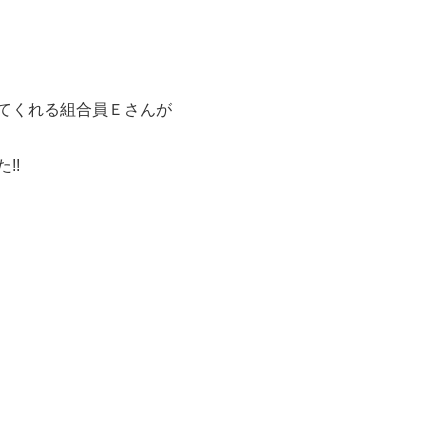
てくれる組合員Ｅさんが
!!