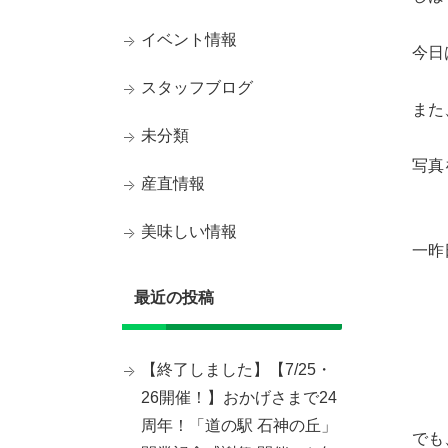
イベント情報
今日
スタッフブログ
また
未分類
写真
産直情報
美味しい情報
一昨
最近の投稿
【終了しました】【7/25・
26開催！】おかげさまで24
周年！「道の駅 石神の丘」
でも、