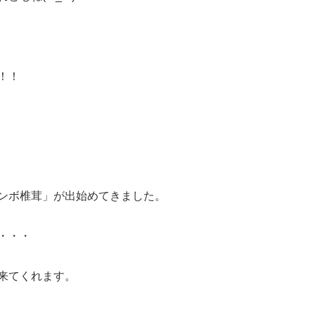
！！
ンボ椎茸」が出始めてきました。
・・・
来てくれます。