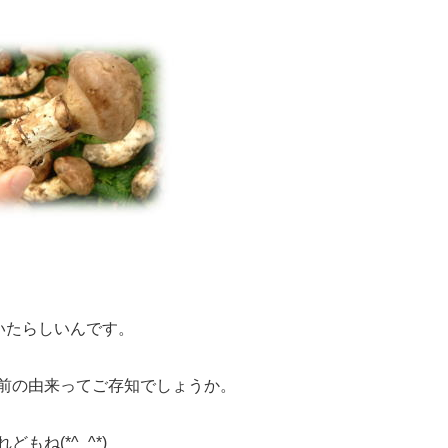
いたらしいんです。
前の由来ってご存知でしょうか。
ね(*^_^*)