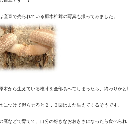
の椎茸です！！
は産直で売られている原木椎茸の写真も撮ってみました。
原木から生えている椎茸を全部食べてしまったら、終わりかと
水につけて湿らせると２，３回はまた生えてくるそうです。
の庭などで育てて、自分の好きなおおきさになったら食べられ