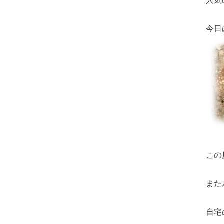
人気
今日
この
また
自宅