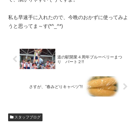
私も早速手に入れたので、今晩のおかずに使ってみよ
うと思ってま～す(*^_^*)
道の駅開業４周年ブルーベリーまつ
り パート２!!
さすが、“春みどりキャベツ”!!
スタッフブログ