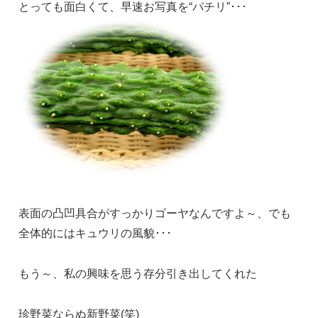
とっても面白くて、早速お写真を“パチリ”･･･
表面の凸凹具合がすっかりゴーヤなんですよ～、でも
全体的にはキュウリの風貌･･･
もう～、私の興味を思う存分引き出してくれた
珍野菜ならぬ新野菜(笑)