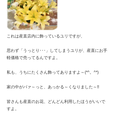
これは産直店内に飾っているユリですが、
思わず「うっとり･･･」してしまうユリが、産直にお手
軽価格で売ってるんですよ。
私も、うちにたくさん飾ってありますよ～(*^。^*)
家の中がパァ～っと、あっかる～くなりました～!!
皆さんも産直のお花、どんどん利用したほうがいいで
すよ。