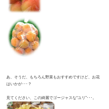
あ、そうだ、もちろん野菜もおすすめですけど、お花
はいかが･･･？
見てください、この綺麗でゴージャスな“ユリ”･･･。