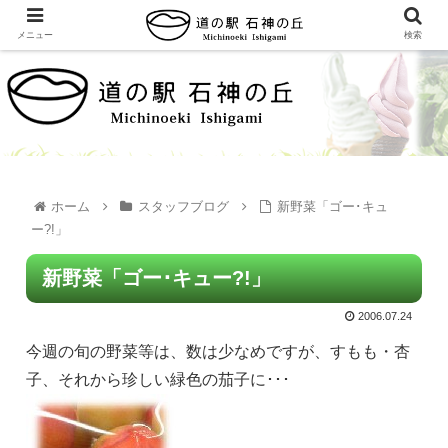
メニュー
検索
ホーム
スタッフブログ
新野菜「ゴー･キュ
ー?!」
新野菜「ゴー･キュー?!」
2006.07.24
今週の旬の野菜等は、数は少なめですが、すもも・杏
子、それから珍しい緑色の茄子に･･･