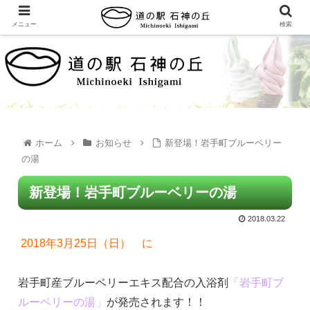
メニュー
検索
ホーム
お知らせ
新登場！岩手町ブルーベリー
の湯
新登場！岩手町ブルーベリーの湯
2018.03.22
2018年3月25日（日） に
岩手町産ブルーベリーエキス配合の入浴剤
「岩手町ブ
ルーベリーの湯」
が発売されます！！