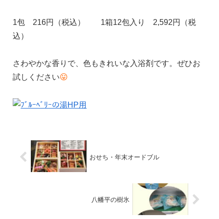
1包 216円（税込） 1箱12包入り 2,592円（税
込）
さわやかな香りで、色もきれいな入浴剤です。ぜひお
試しください
😛
おせち・年末オードブル
八幡平の樹氷