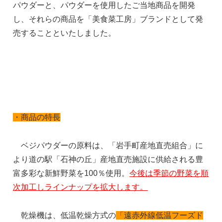
パウダーと、パウダーを使用したご当地商品を開発
し、それらの商品を「美食菜工房」ブランドとして発
売することといたしました。
・商品の特長
ベジパウダーの原料は、「岩手町産地直売組合」に
より道の駅「石神の丘」産地直売施設に供給される豊
富多彩な新鮮野菜を100％使用。
今後は季節の野菜を順
次加工しラインナップを拡大します。
乾燥機は、低温乾燥方式の
「遠赤外線低温フーズド