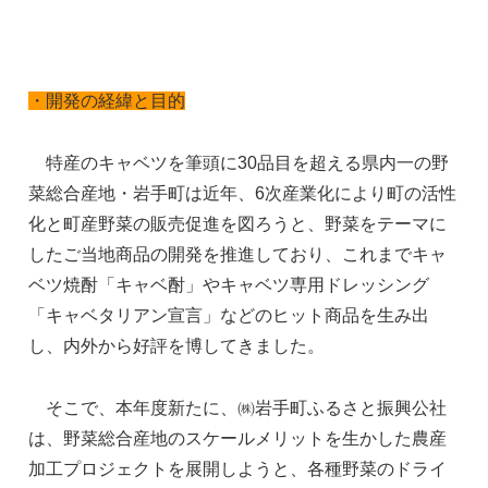
・開発の経緯と目的
特産のキャベツを筆頭に30品目を超える県内一の野
菜総合産地・岩手町は近年、6次産業化により町の活性
化と町産野菜の販売促進を図ろうと、野菜をテーマに
したご当地商品の開発を推進しており、これまでキャ
ベツ焼酎「キャベ酎」やキャベツ専用ドレッシング
「キャベタリアン宣言」などのヒット商品を生み出
し、内外から好評を博してきました。
そこで、本年度新たに、㈱岩手町ふるさと振興公社
は、野菜総合産地のスケールメリットを生かした農産
加工プロジェクトを展開しようと、各種野菜のドライ