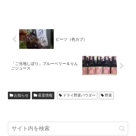
ビーツ（色カブ）
「ご当地しぼり」ブルーベリー＆りん
ごジュース
お知らせ
産直情報
ドライ野菜パウダー
野菜