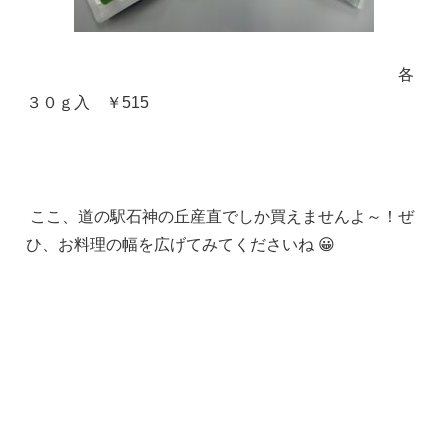
各
３０ｇ入 ￥515
ここ、道の駅石神の丘産直でしか買えませんよ～！ぜ
ひ、お料理の幅を広げてみてくださいね 😀