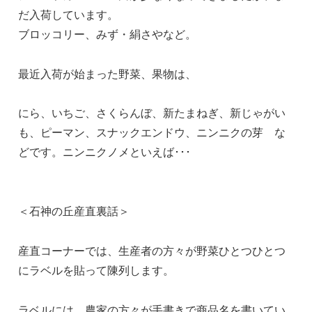
だ入荷しています。
ブロッコリー、みず・絹さやなど。
最近入荷が始まった野菜、果物は、
にら、いちご、さくらんぼ、新たまねぎ、新じゃがい
も、ピーマン、スナックエンドウ、ニンニクの芽 な
どです。ニンニクノメといえば･･･
＜石神の丘産直裏話＞
産直コーナーでは、生産者の方々が野菜ひとつひとつ
にラベルを貼って陳列します。
ラベルには、農家の方々が手書きで商品名を書いてい