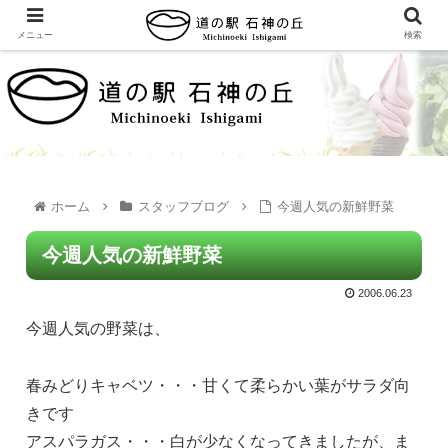
メニュー
検索
ホーム
スタッフブログ
今週人気の新鮮野菜
今週人気の新鮮野菜
2006.06.23
今週人気の野菜は、
春みどりキャベツ・・・甘くて柔らかい葉がサラダ向
きです
アスパラガス・・・白が少なくなってきましたが、ま