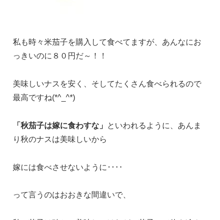
私も時々米茄子を購入して食べてますが、あんなにお
っきいのに８０円だ～！！
美味しいナスを安く、そしてたくさん食べられるので
最高ですね(*^_^*)
「秋茄子は嫁に食わすな」
といわれるように、あんま
り秋のナスは美味しいから
嫁には食べさせないように････
って言うのはおおきな間違いで、