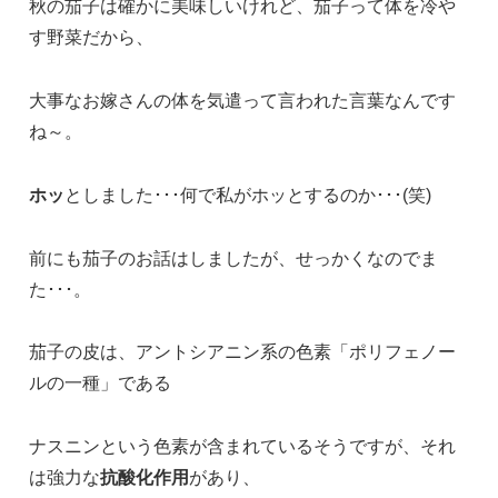
秋の茄子は確かに美味しいけれど、茄子って体を冷や
す野菜だから、
大事なお嫁さんの体を気遣って言われた言葉なんです
ね～。
ホッ
としました･･･何で私がホッとするのか･･･(笑)
前にも茄子のお話はしましたが、せっかくなのでま
た･･･。
茄子の皮は、アントシアニン系の色素「ポリフェノー
ルの一種」である
ナスニンという色素が含まれているそうですが、それ
は強力な
抗酸化作用
があり、