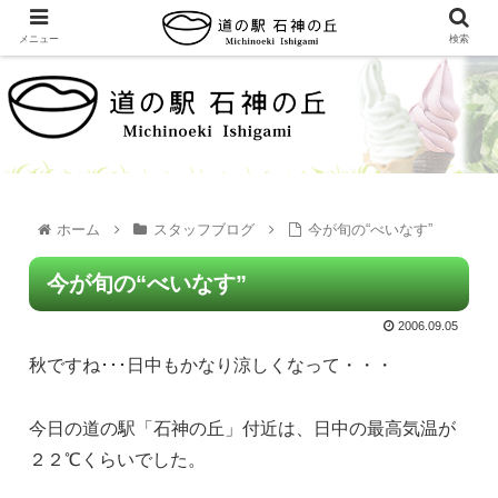
メニュー
検索
ホーム
スタッフブログ
今が旬の“べいなす”
今が旬の“べいなす”
2006.09.05
秋ですね･･･日中もかなり涼しくなって・・・
今日の道の駅「石神の丘」付近は、日中の最高気温が
２２℃くらいでした。