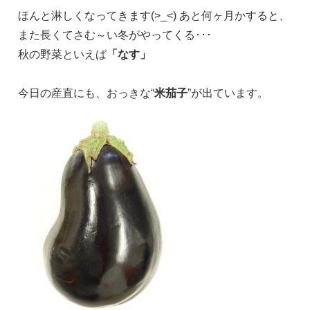
ほんと淋しくなってきます(>_<) あと何ヶ月かすると、
また長くてさむ～い冬がやってくる･･･
秋の野菜といえば
「なす」
今日の産直にも、おっきな“
米茄子
”が出ています。