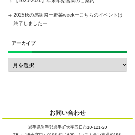
【2025-2026】年末年始営業のご案内
2025秋の感謝祭ー野菜weekーこちらのイベントは
終了しましたー
アーカイブ
お問い合わせ
岩手県岩手郡岩手町大字五日市10-121-20
TEL:（総合窓口）0195-61-1600 (レストラン直通)0195-