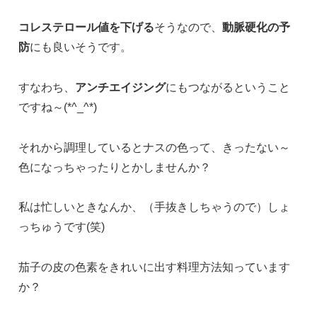
コレステロール値を下げる
そうなので、
動脈硬化の予
防
にも良いそうです。
すなわち、
アンチエイジング
にもつながるということ
ですね～(*^_^*)
それから調理しているとナスの色って、きったない～
色になっちゃったりとかしませんか？
私は忙しいときなんか、（手抜きしちゃうので）しょ
っちゅうです(笑)
茄子の皮の色素をきれいに出す料理方法知っています
か？