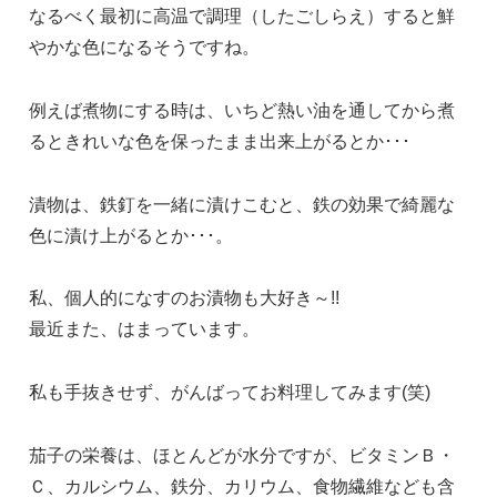
なるべく最初に高温で調理（したごしらえ）すると鮮
やかな色になるそうですね。
例えば煮物にする時は、いちど熱い油を通してから煮
るときれいな色を保ったまま出来上がるとか･･･
漬物は、鉄釘を一緒に漬けこむと、鉄の効果で綺麗な
色に漬け上がるとか･･･。
私、個人的になすのお漬物も大好き～!!
最近また、はまっています。
私も手抜きせず、がんばってお料理してみます(笑)
茄子の栄養は、ほとんどが水分ですが、ビタミンＢ・
Ｃ、カルシウム、鉄分、カリウム、食物繊維なども含