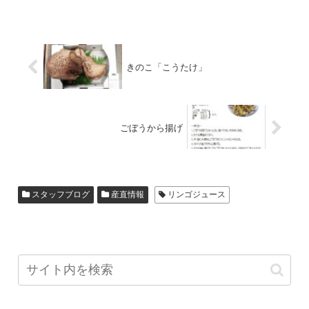
きのこ「こうたけ」
ごぼうから揚げ
スタッフブログ
産直情報
リンゴジュース