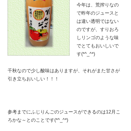
今年は、荒搾りなの
で昨年のジュースと
は違い透明ではない
のですが、すりおろ
しリンゴのような味
でとてもおいしいで
す(*^_^*)
千秋なので少し酸味はありますが、それがまた甘さが
引き立ちおいしい！！！
参考までにふじりんごのジュースができるのは12月こ
ろかな～とのことです(*^_^*)