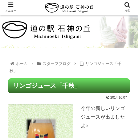
メニュー
検索
ホーム
スタッフブログ
リンゴジュース「千
秋」
リンゴジュース「千秋」
2014.10.07
今年の新しいリンゴ
ジュースが出ました
よ♪