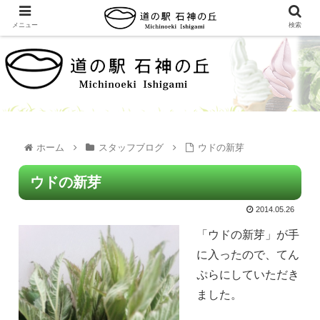
メニュー
検索
ホーム
スタッフブログ
ウドの新芽
ウドの新芽
2014.05.26
「ウドの新芽」が手
に入ったので、てん
ぷらにしていただき
ました。