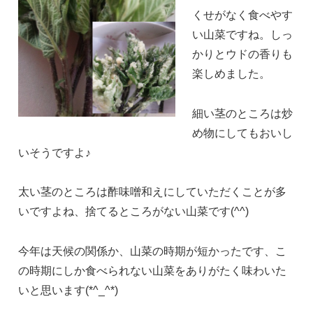
くせがなく食べやす
い山菜ですね。しっ
かりとウドの香りも
楽しめました。
細い茎のところは炒
め物にしてもおいし
いそうですよ♪
太い茎のところは酢味噌和えにしていただくことが多
いですよね、捨てるところがない山菜です(^^)
今年は天候の関係か、山菜の時期が短かったです、こ
の時期にしか食べられない山菜をありがたく味わいた
いと思います(*^_^*)