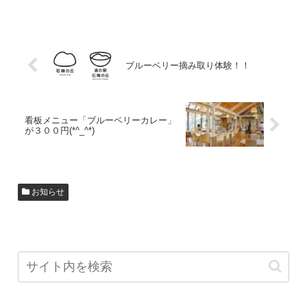
ブルーベリー摘み取り体験！！
看板メニュー「ブルーベリーカレー」
が３００円(*^_^*)
お知らせ