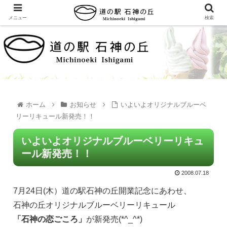
メニュー
検索
ホーム
お知らせ
いよいよオリジナルブルーベ
リーリキュール新発売！！
いよいよオリジナルブルーベリーリキュ
ール新発売！！
2008.07.18
7月24日(木）道の駅石神の丘開業記念にあわせ、
石神の丘オリジナルブルーベリーリキュール
「石神の恋ごころ」
が新発売(*^_^*)