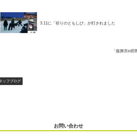
3.11に「祈りのともしび」が灯されました
「復興市in
タッフブログ
お問い合わせ