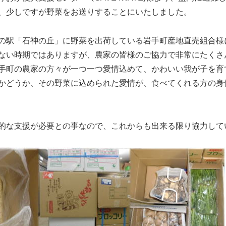
、少しですが野菜をお送りすることにいたしました。
駅「石神の丘」に野菜を出荷している岩手町産地直売組合様
ない時期ではありますが、農家の皆様のご協力で非常にたくさ
町の農家の方々が一つ一つ愛情込めて、かわいい我が子を育
かどうか、その野菜に込められた愛情が、食べてくれる方の身
的な支援が必要との事なので、これからも出来る限り協力して