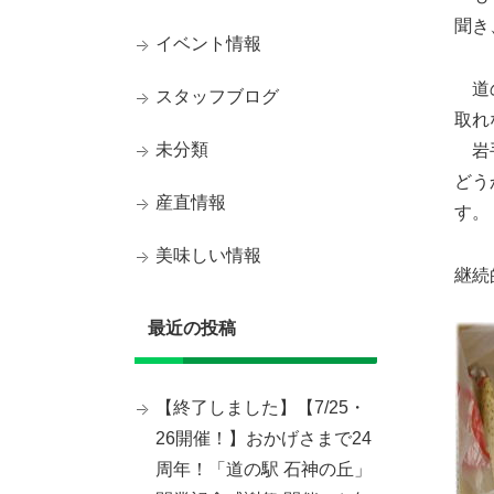
聞き
イベント情報
道の
スタッフブログ
取れ
未分類
岩手
どう
産直情報
す。
美味しい情報
継続
最近の投稿
【終了しました】【7/25・
26開催！】おかげさまで24
周年！「道の駅 石神の丘」