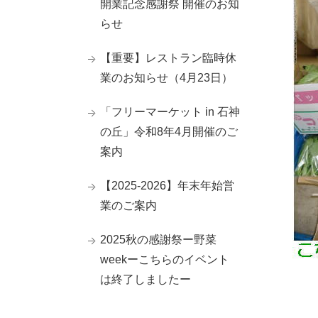
開業記念感謝祭 開催のお知
らせ
【重要】レストラン臨時休
業のお知らせ（4月23日）
「フリーマーケット in 石神
の丘」令和8年4月開催のご
案内
【2025-2026】年末年始営
業のご案内
2025秋の感謝祭ー野菜
weekーこちらのイベント
は終了しましたー