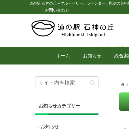
道の駅 石神の丘～ブルーベリー、ラベンダー、彫刻の美術
｜お問い合わせ
ホーム
お知らせ
総合案
お知らせカテゴリー
お知らせ
もり